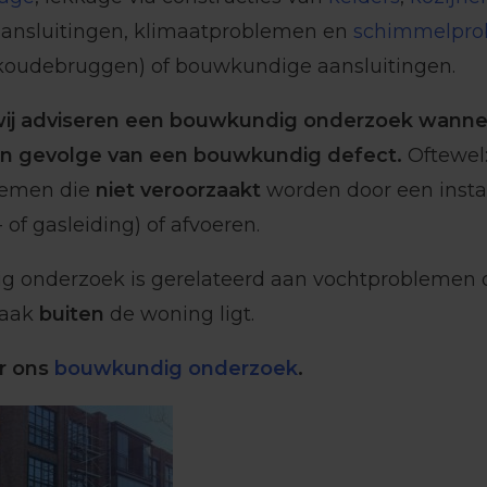
ansluitingen, klimaatproblemen en
schimmelpro
koudebruggen) of bouwkundige aansluitingen.
ij adviseren een bouwkundig onderzoek wanne
en gevolge van een bouwkundig defect.
Oftewel:
lemen die
niet veroorzaakt
worden door een instal
 of gasleiding) of afvoeren.
 onderzoek is gerelateerd aan vochtproblemen 
zaak
buiten
de woning ligt.
r ons
bouwkundig onderzoek
.