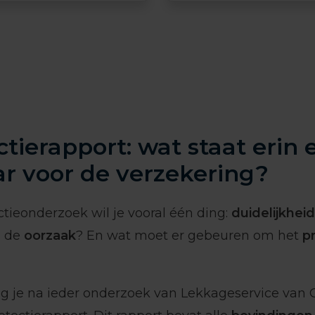
tierapport: wat staat erin e
r voor de verzekering?
tieonderzoek wil je vooral één ding:
duidelijkheid
s de
oorzaak
? En wat moet er gebeuren om het
p
 je na ieder onderzoek van Lekkageservice van 