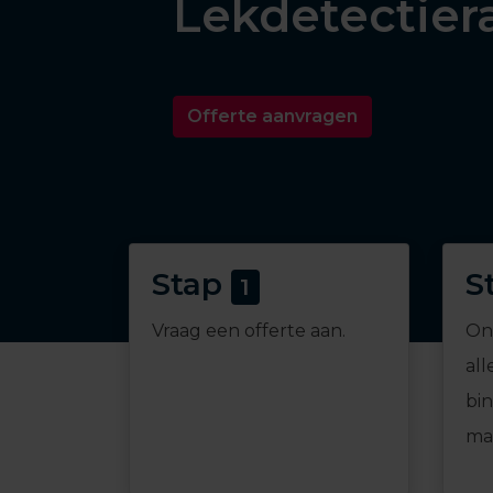
Lekdetectier
Offerte aanvragen
Stap
S
1
Vraag een offerte aan.
On
all
bi
mai