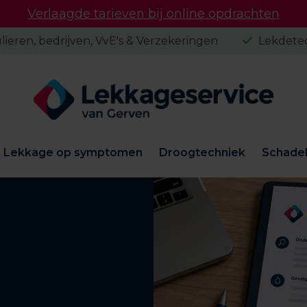
Verlaagde tarieven bij online opdrachten
lieren, bedrijven, VvE's & Verzekeringen
Lekdetec
Lekkage op symptomen
Droogtechniek
Schadeh