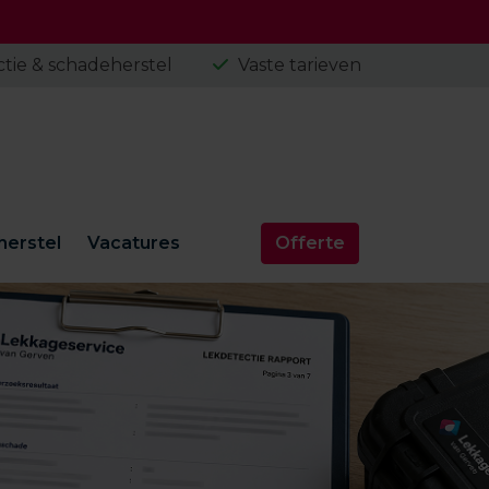
tie & schadeherstel
Vaste tarieven
erstel
Vacatures
Offerte