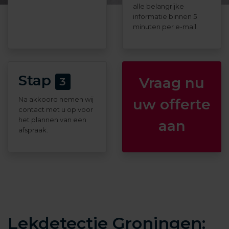
alle belangrijke
informatie binnen 5
minuten per e-mail.
Stap
Vraag nu
3
Na akkoord nemen wij
uw offerte
contact met u op voor
het plannen van een
aan
afspraak.
Lekdetectie Groningen: