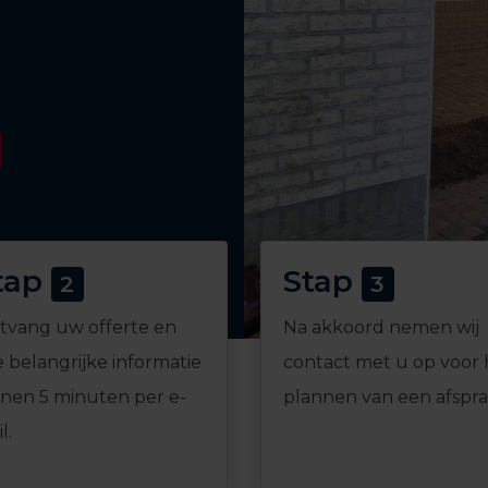
tap
Stap
2
3
tvang uw offerte en
Na akkoord nemen wij
e belangrijke informatie
contact met u op voor 
nnen 5 minuten per e-
plannen van een afspra
l.