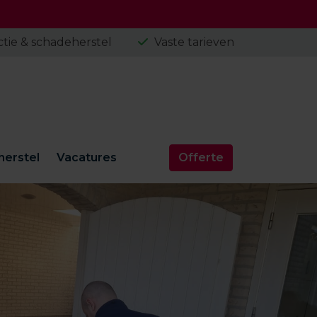
tie & schadeherstel
Vaste tarieven
erstel
Vacatures
Offerte