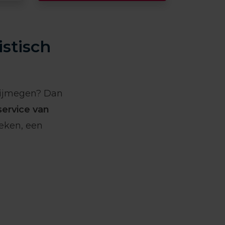
istisch
Nijmegen? Dan
ervice van
eken, een