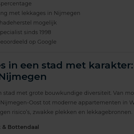
spercentage
ng met lekkages in Nijmegen
hadeherstel mogelijk
ecialist sinds 1998
eoordeeld op Google
 in een stad met karakter:
Nijmegen
n stad met grote bouwkundige diversiteit. Van 
 Nijmegen-Oost tot moderne appartementen in W
eigen risico’s, zwakke plekken en lekkagebronnen.
 & Bottendaal