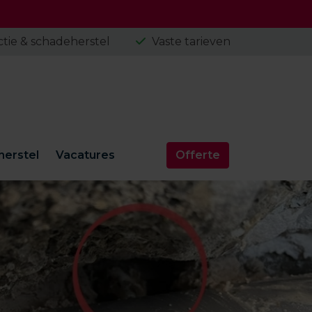
tie & schadeherstel
Vaste tarieven
erstel
Vacatures
Offerte