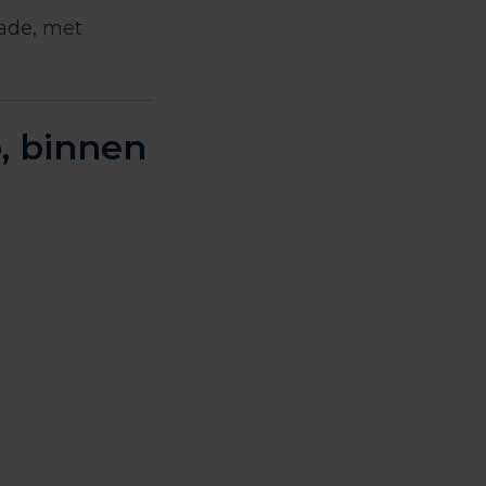
ade, met
p, binnen