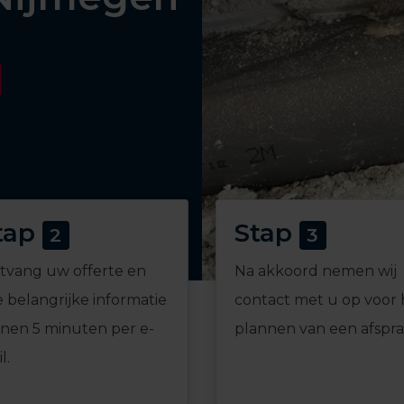
tap
Stap
2
3
tvang uw offerte en
Na akkoord nemen wij
e belangrijke informatie
contact met u op voor 
nnen 5 minuten per e-
plannen van een afspra
l.