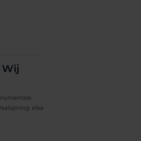
 Wij
monumentale
aalsprong: elke