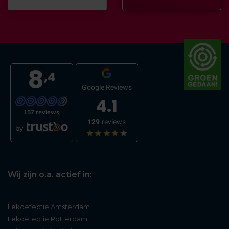
8
,4
Google Reviews
4.1
157 reviews
129
reviews
by
Wij zijn o.a. actief in:
Lekdetectie Amsterdam
Lekdetectie Rotterdam