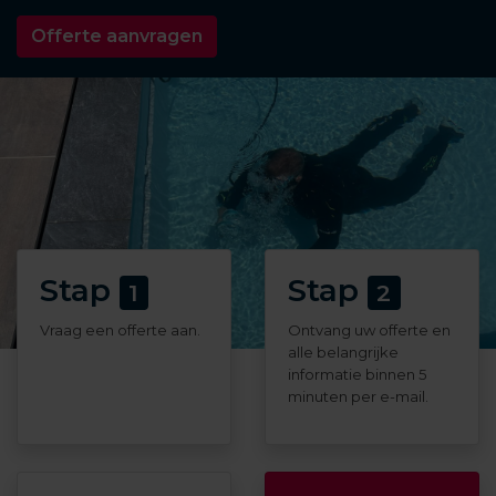
Offerte aanvragen
Stap
Stap
1
2
Vraag een offerte aan.
Ontvang uw offerte en
alle belangrijke
informatie binnen 5
minuten per e-mail.