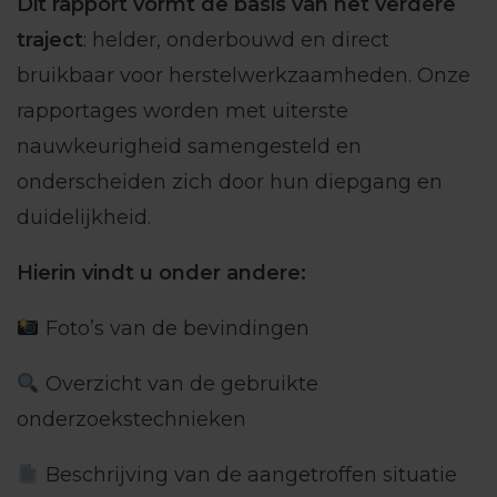
Dit rapport vormt de
basis van het verdere
traject
: helder, onderbouwd en direct
bruikbaar voor herstelwerkzaamheden. Onze
rapportages worden met uiterste
nauwkeurigheid samengesteld en
onderscheiden zich door hun diepgang en
duidelijkheid.
Hierin vindt u onder andere:
Foto’s van de bevindingen
Overzicht van de gebruikte
onderzoekstechnieken
Beschrijving van de aangetroffen situatie