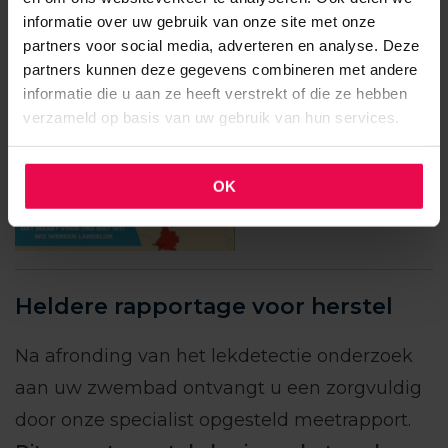
informatie over uw gebruik van onze site met onze
partners voor social media, adverteren en analyse. Deze
partners kunnen deze gegevens combineren met andere
informatie die u aan ze heeft verstrekt of die ze hebben
verzameld op basis van uw gebruik van hun services.
OK
Heldere rapportage voor herstel
Na afronding van het lekdetectie onderzoek
aan uw zwembad ontvangt u een zorgvuldig
door onze specialist opgesteld meetrapport.