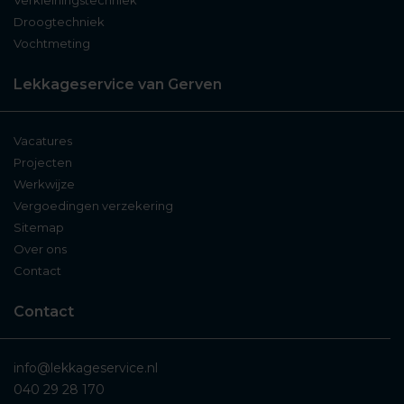
Droogtechniek
Vochtmeting
Lekkageservice van Gerven
Vacatures
Projecten
Werkwijze
Vergoedingen verzekering
Sitemap
Over ons
Contact
Contact
info@lekkageservice.nl
040 29 28 170