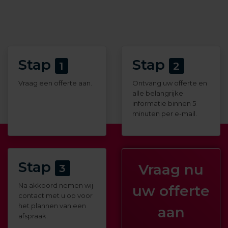
Stap
Stap
1
2
Vraag een offerte aan.
Ontvang uw offerte en
alle belangrijke
informatie binnen 5
minuten per e-mail.
Stap
Vraag nu
3
Na akkoord nemen wij
uw offerte
contact met u op voor
het plannen van een
aan
afspraak.