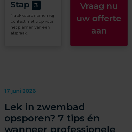
Stap
Vraag nu
3
Na akkoord nemen wij
uw offerte
contact met u op voor
het plannen van een
aan
afspraak.
17 juni 2026
Lek in zwembad
opsporen? 7 tips én
wanneer professionele