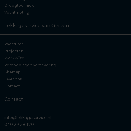
Droogtechniek
Vochtmeting
Lekkageservice van Gerven
Vacatures
Projecten
Werkwijze
Vergoedingen verzekering
Sitemap
Over ons
Contact
Contact
info@lekkageservice.nl
040 29 28 170