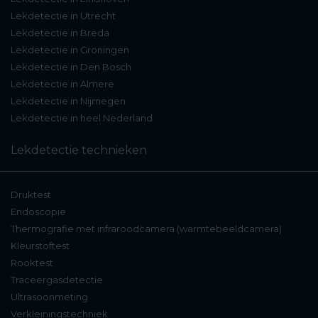
Lekdetectie in Utrecht
Lekdetectie in Breda
Lekdetectie in Groningen
Lekdetectie in Den Bosch
Lekdetectie in Almere
Lekdetectie in Nijmegen
Lekdetectie in heel Nederland
Lekdetectie technieken
Druktest
Endoscopie
Thermografie met infraroodcamera (warmtebeeldcamera)
Kleurstoftest
Rooktest
Traceergasdetectie
Ultrasoonmeting
Verkleiningstechniek