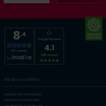
8
,4
Google Reviews
4.1
157 reviews
129
reviews
by
Wij zijn o.a. actief in:
Lekdetectie Amsterdam
Lekdetectie Rotterdam
Lekdetectie in Eindhoven